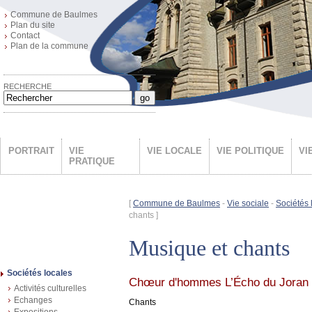
Commune de Baulmes
Plan du site
Contact
Plan de la commune
RECHERCHE
go
PORTRAIT
VIE
VIE LOCALE
VIE POLITIQUE
VI
PRATIQUE
[
Commune de Baulmes
-
Vie sociale
-
Sociétés 
chants ]
Musique et chants
Sociétés locales
Chœur d'hommes L’Écho du Joran
Activités culturelles
Echanges
Chants
Expositions