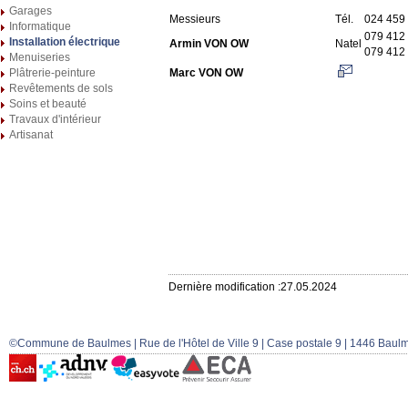
Garages
Messieurs
Tél.
024 459
Informatique
079 412 
Installation électrique
Armin VON OW
Natel
079 412 
Menuiseries
Plâtrerie-peinture
Marc VON OW
Revêtements de sols
Soins et beauté
Travaux d'intérieur
Artisanat
Dernière modification :27.05.2024
©Commune de Baulmes | Rue de l'Hôtel de Ville 9 | Case postale 9 | 1446 Baulm