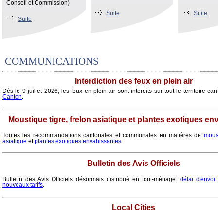
Conseil et Commission)
Suite
Suite
Suite
COMMUNICATIONS
Interdiction des feux en plein air
Dès le 9 juillet 2026, les feux en plein air sont interdits sur tout le territoire ca
Canton
.
Moustique tigre, frelon asiatique et plantes exotiques e
Toutes les recommandations cantonales et communales en matières de
moust
asiatique
et
plantes exotiques envahissantes
.
Bulletin des Avis Officiels
Bulletin des Avis Officiels désormais distribué en tout-ménage:
délai d'envo
nouveaux tarifs
.
Local Cities