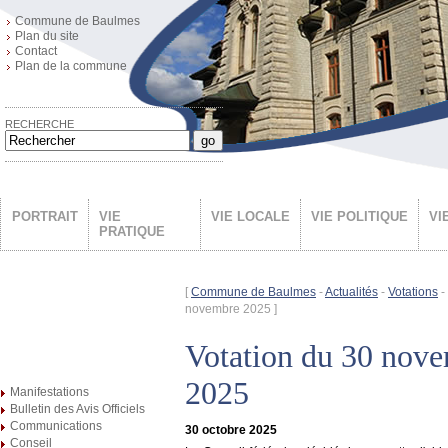
Commune de Baulmes
Plan du site
Contact
Plan de la commune
RECHERCHE
go
PORTRAIT
VIE
VIE LOCALE
VIE POLITIQUE
VI
PRATIQUE
[
Commune de Baulmes
-
Actualités
-
Votations
-
novembre 2025 ]
Votation du 30 nov
2025
Manifestations
Bulletin des Avis Officiels
Communications
30 octobre 2025
Conseil