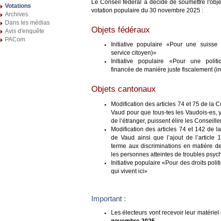
Le Conseil fédéral a décidé de soumettre l'obje
Votations
votation populaire du 30 novembre 2025 :
Archives
Dans les médias
Objets fédéraux
Avis d'enquête
PACom
Initiative populaire «Pour une suisse 
service citoyen)»
Initiative populaire «Pour une politi
financée de manière juste fiscalement (ini
Objets cantonaux
Modification des articles 74 et 75 de la 
Vaud pour que tous-tes les Vaudois-es, 
de l’étranger, puissent élire les Conseille
Modification des articles 74 et 142 de l
de Vaud ainsi que l’ajout de l’article
terme aux discriminations en matière de 
les personnes atteintes de troubles psyc
Initiative populaire «Pour des droits poli
qui vivent ici»
Important :
Les électeurs vont recevoir leur matériel 
novembre 2025