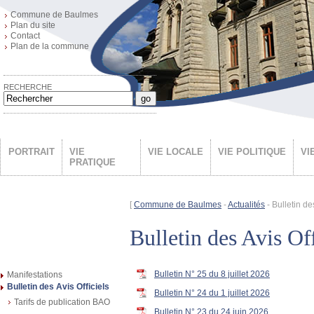
Commune de Baulmes
Plan du site
Contact
Plan de la commune
RECHERCHE
go
PORTRAIT
VIE
VIE LOCALE
VIE POLITIQUE
VI
PRATIQUE
[
Commune de Baulmes
-
Actualités
- Bulletin des
Bulletin des Avis Off
Bulletin N° 25 du 8 juillet 2026
Manifestations
Bulletin des Avis Officiels
Bulletin N° 24 du 1 juillet 2026
Tarifs de publication BAO
Bulletin N° 23 du 24 juin 2026