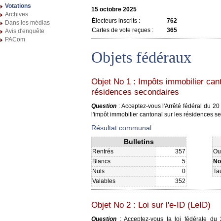
Votations
15 octobre 2025
Archives
Électeurs inscrits :
762
Dans les médias
Cartes de vote reçues :
365
Avis d'enquête
PACom
Objets fédéraux
Objet No 1 : Impôts immobilier cant
résidences secondaires
Question
: Acceptez-vous l'Arrêté fédéral du 20
l'impôt immobilier cantonal sur les résidences 
Résultat communal
Bulletins
Rentrés
357
Ou
Blancs
5
No
Nuls
0
Ta
Valables
352
Objet No 2 : Loi sur l'e-ID (LeID)
Question
: Acceptez-vous la loi fédérale d