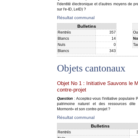
l'identité électronique et d'autres moyens de p
sur l'e-ID, LeID) ?
Résultat communal
Bulletins
Rentrés
357
Ou
Blancs
14
No
Nuls
0
Ta
Blancs
343
Objets cantonaux
Objet No 1 : Initiative Sauvons le 
contre-projet
Question
: Acceptez-vous l'initiative populair
patrimoine naturel et des ressources dite 
Mormont» et son contre-projet ?
Résultat communal
Bulletins
Rentrés