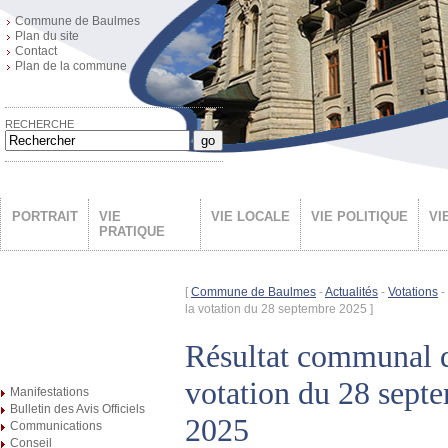
Commune de Baulmes
Plan du site
Contact
Plan de la commune
RECHERCHE
go
PORTRAIT
VIE
VIE LOCALE
VIE POLITIQUE
VI
PRATIQUE
[
Commune de Baulmes
-
Actualités
-
Votations
-
la votation du 28 septembre 2025 ]
Résultat communal d
votation du 28 sept
Manifestations
Bulletin des Avis Officiels
2025
Communications
Conseil