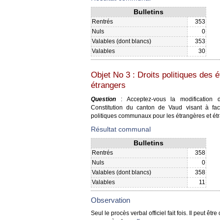
Bulletins
Rentrés
353
Nuls
0
Valables (dont blancs)
353
Valables
30
Objet No 3 : Droits politiques des 
étrangers
Question
: Acceptez-vous la modification d
Constitution du canton de Vaud visant à facil
politiques communaux pour les étrangères et ét
Résultat communal
Bulletins
Rentrés
358
Nuls
0
Valables (dont blancs)
358
Valables
11
Observation
Seul le procès verbal officiel fait fois. Il peut être