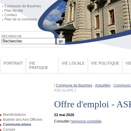
Commune de Baulmes
Plan du site
Contact
Plan de la commune
RECHERCHE
go
PORTRAIT
VIE
VIE LOCALE
VIE POLITIQUE
VI
PRATIQUE
[
Commune de Baulmes
-
Actualités
-
Communica
ASE ou APE ]
Offre d'emploi - A
Manifestations
22 mai 2026
Bulletin des Avis Officiels
Consulter
l'annonce complète
.
Communications
Conseil