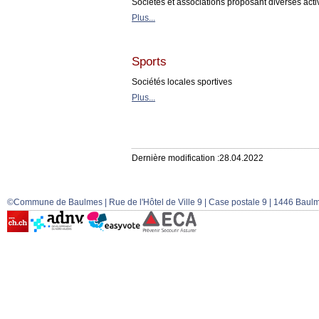
Sociétés et associations proposant diverses acti
Plus...
Sports
Sociétés locales sportives
Plus...
Dernière modification :28.04.2022
©Commune de Baulmes | Rue de l'Hôtel de Ville 9 | Case postale 9 | 1446 Baulm