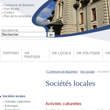
Commune de Baulmes
Plan du site
Contact
Plan de la commune
RECHERCHE
go
PORTRAIT
VIE
VIE LOCALE
VIE POLITIQUE
VI
PRATIQUE
[
Commune de Baulmes
-
Vie sociale
- Sociétés 
Sociétés locales
Sociétés locales
Activités culturelles
Activités culturelles
Echanges
Expositions