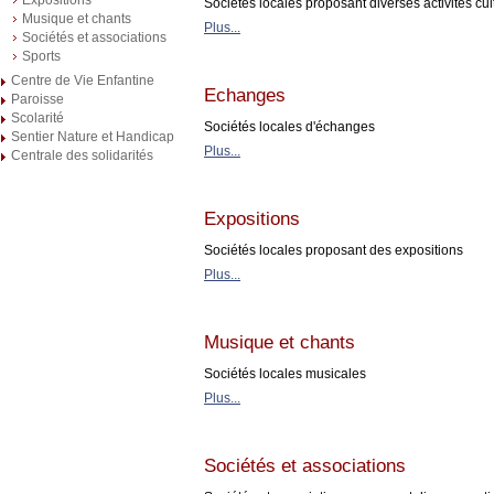
Sociétés locales proposant diverses activités cul
Musique et chants
Plus...
Sociétés et associations
Sports
Centre de Vie Enfantine
Echanges
Paroisse
Scolarité
Sociétés locales d'échanges
Sentier Nature et Handicap
Plus...
Centrale des solidarités
Expositions
Sociétés locales proposant des expositions
Plus...
Musique et chants
Sociétés locales musicales
Plus...
Sociétés et associations