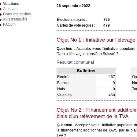
Votations
26 septembre 2022
Archives
Dans les médias
Avis d'enquête
Électeurs inscrits :
755
PACom
Cartes de vote reçues :
479
Objet No 1 : Initiative sur l'élevage 
Question
: Acceptez-vous l'initiative populai
"Non à l'élevage intensif en Suisse" ?
Résultat communal
Bulletins
Rentrés
467
Ou
Blancs
9
No
Nuls
0
Ta
Valables
458
Objet No 2 : Financement additionn
biais d'un relèvement de la TVA
Question
: Acceptez-vous l'initiative populair
le financement additionnel de l'AVS par le bia
TVA ?