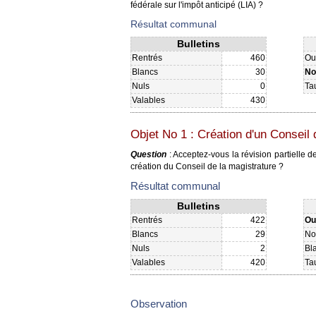
fédérale sur l'impôt anticipé (LIA) ?
Résultat communal
Bulletins
Rentrés
460
Ou
Blancs
30
No
Nuls
0
Ta
Valables
430
Objet No 1 : Création d'un Conseil 
Question
: Acceptez-vous la révision partielle de
création du Conseil de la magistrature ?
Résultat communal
Bulletins
Rentrés
422
Ou
Blancs
29
No
Nuls
2
Bl
Valables
420
Ta
Observation