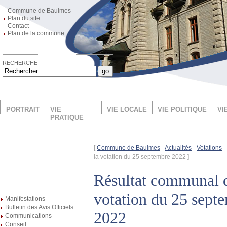
Commune de Baulmes
Plan du site
Contact
Plan de la commune
RECHERCHE
go
PORTRAIT
VIE
VIE LOCALE
VIE POLITIQUE
VI
PRATIQUE
[
Commune de Baulmes
-
Actualités
-
Votations
-
la votation du 25 septembre 2022 ]
Résultat communal d
votation du 25 sept
Manifestations
Bulletin des Avis Officiels
2022
Communications
Conseil