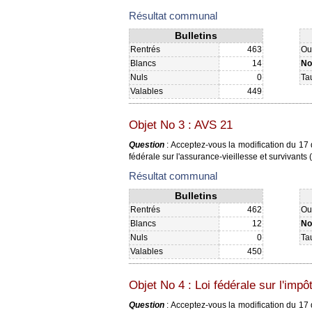
Résultat communal
Bulletins
Rentrés
463
Ou
Blancs
14
No
Nuls
0
Ta
Valables
449
Objet No 3 : AVS 21
Question
: Acceptez-vous la modification du 17
fédérale sur l'assurance-vieillesse et survivants
Résultat communal
Bulletins
Rentrés
462
Ou
Blancs
12
No
Nuls
0
Ta
Valables
450
Objet No 4 : Loi fédérale sur l'impôt
Question
: Acceptez-vous la modification du 17